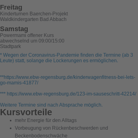
Freitag
Kinderturnen Baerchen-Projekt
Waldkindergarten Bad Abbach
Samstag
Powermami offener Kurs
abwechselnd um 09:00/15:00
Stadtpark
* Wegen der Coronavirus-Pandemie finden die Termine (ab 3
Leute) statt, solange die Lockerungen es ermöglichen.
**https://www.ebw-regensburg.de/kinderwagenfitness-bei-lets-
go-mamis-41877/
*** https://www.ebw-regensburg.de/123-im-sauseschritt-42214/
Weitere Termine sind nach Absprache möglich.
Kursvorteile
mehr Energie für den Alltags
Vorbeugung von Rückenbeschwerden und
Beckenbodenschwäche