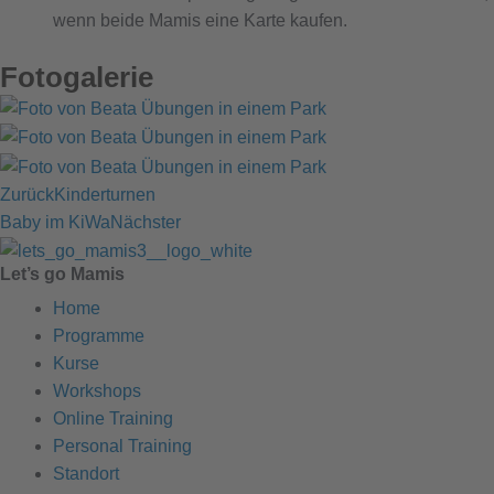
wenn beide Mamis eine Karte kaufen.
Fotogalerie
Zurück
Kinderturnen
Baby im KiWa
Nächster
Let’s go Mamis
Home
Programme
Kurse
Workshops
Online Training
Personal Training
Standort