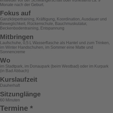
entweder vor der Schwangerschaft oder frühestens ca. 9
Monate nach der Geburt.
Fokus auf
Ganzkörpertraining, Kräftigung, Koordination, Ausdauer und
Beweglichkeit, Rückenschule, Bauchmuskulatur,
Beckenbodentraining, Entspannung
Mitbringen
Laufschuhe, 0,5 L Wasserflasche als Hantel und zum Trinken,
im Winter Handschuhen, im Sommer eine Matte und
Sonnencreme
Wo
im Stadtpark, im Donaupark (beim Westbad) oder im Kurpark
(in Bad Abbach)
Kurslaufzeit
Dauherhaft
Sitzunglänge
60 Minuten
Termine *