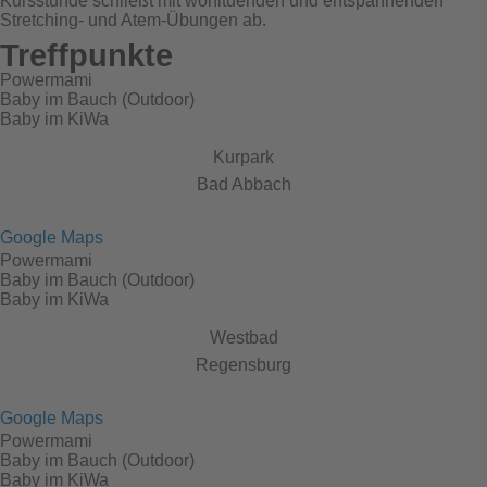
Kursstunde schließt mit wohltuenden und entspannenden
Stretching- und Atem-Übungen ab.
Treffpunkte
Powermami
Baby im Bauch (Outdoor)
Baby im KiWa
Kurpark
Bad Abbach
Google Maps
Powermami
Baby im Bauch (Outdoor)
Baby im KiWa
Westbad
Regensburg
Google Maps
Powermami
Baby im Bauch (Outdoor)
Baby im KiWa