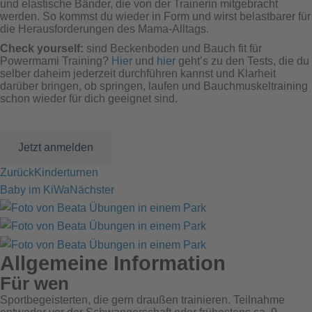
und elastische Bänder, die von der Trainerin mitgebracht
werden. So kommst du wieder in Form und wirst belastbarer für
die Herausforderungen des Mama-Alltags.
Check yourself:
sind Beckenboden und Bauch fit für
Powermami Training?
Hier
und
hier
geht’s zu den Tests, die du
selber daheim jederzeit durchführen kannst und Klarheit
darüber bringen, ob springen, laufen und Bauchmuskeltraining
schon wieder für dich geeignet sind.
Jetzt anmelden
Zurück
Kinderturnen
Baby im KiWa
Nächster
Allgemeine Information
Für wen
Sportbegeisterten, die gern draußen trainieren. Teilnahme