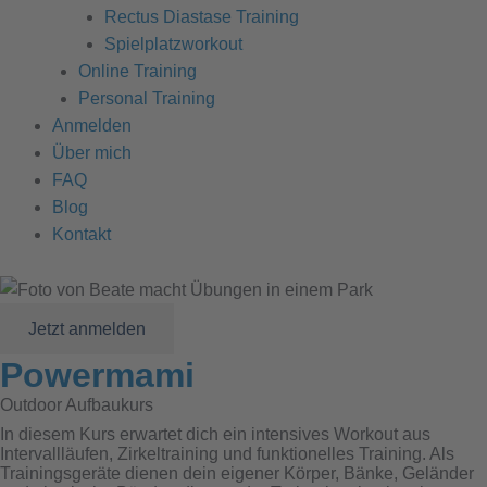
Rectus Diastase Training
Spielplatzworkout
Online Training
Personal Training
Anmelden
Über mich
FAQ
Blog
Kontakt
Jetzt anmelden
Powermami
Outdoor Aufbaukurs
In diesem Kurs erwartet dich ein intensives Workout aus
Intervallläufen, Zirkeltraining und funktionelles Training. Als
Trainingsgeräte dienen dein eigener Körper, Bänke, Geländer