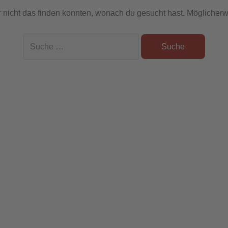
ir nicht das finden konnten, wonach du gesucht hast. Möglicherwe
Suchen
nach: