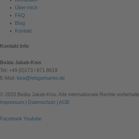
Über mich
FAQ
Blog
Kontakt
Kontakt Info
Beàta Jakab-Kiss
Tel: +49 (0)173 / 871 8619
E-Mail:
bea@letsgomamis.de
© 2020 Beáta Jakab-Kiss. Alle internationale Rechte vorbehalt
Impressum
|
Datenschutz
|
AGB
Facebook
Youtube