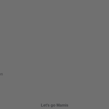
en
Let’s go Mamis